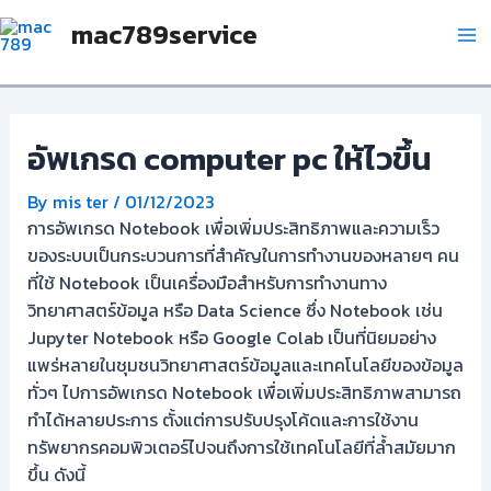
Skip
Post
Ma
mac789service
to
navigation
Me
content
อัพเกรด computer pc ให้ไวขึ้น
By
mis ter
/
01/12/2023
การอัพเกรด Notebook เพื่อเพิ่มประสิทธิภาพและความเร็ว
ของระบบเป็นกระบวนการที่สำคัญในการทำงานของหลายๆ คน
ที่ใช้ Notebook เป็นเครื่องมือสำหรับการทำงานทาง
วิทยาศาสตร์ข้อมูล หรือ Data Science ซึ่ง Notebook เช่น
Jupyter Notebook หรือ Google Colab เป็นที่นิยมอย่าง
แพร่หลายในชุมชนวิทยาศาสตร์ข้อมูลและเทคโนโลยีของข้อมูล
ทั่วๆ ไปการอัพเกรด Notebook เพื่อเพิ่มประสิทธิภาพสามารถ
ทำได้หลายประการ ตั้งแต่การปรับปรุงโค้ดและการใช้งาน
ทรัพยากรคอมพิวเตอร์ไปจนถึงการใช้เทคโนโลยีที่ล้ำสมัยมาก
ขึ้น ดังนี้