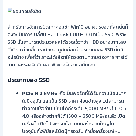
สำหรับการจัดการปัญหาคอมช้า Win10 อย่างตรงจุดที่สุดนั้นก็
คงจะเป็นการเปลี่ยน Hard disk แบบ HDD มาเป็น SSD เพราะ
SSD นั้นสามารถประมวลผลได้รวดเร็วกว่า HDD อย่างมากเลย
ทีเดียว ก่อนอื่น เราต้องมาดูกันก่อนว่าประเภทของ SSD นั้นมี
อะไรบ้าง เพื่อที่ว่าเราจะได้เลือกให้ตรงตามความต้องการ การใช้
งาน และรองรับกับคอมพิวเตอร์ของเรานั่นเอง
ประเภทของ SSD
PCIe M.2
NVMe
ถือเป็นพอร์ตที่ได้รับความนิยมมาก
ในปัจจุบัน และเป็น SSD ราคา ค่อนข้างสูง แต่สามารถ
ทำความเร็วอ่านเขียนได้ถึงระดับ 5,000 MB/s ใน PCIe
4.0 หรืออย่างต่ำๆก็ได้ 1500 – 3500 MB/s แล้ว เปิด
เครื่องไวเปิดโปรแกรมเร็ว เมนบอร์ดส่วนใหญ่ใน
ปัจจุบันทั้งพีซีและโน๊ตบุ๊ครองรับ ถ้าซื้อเครื่องมาใหม่