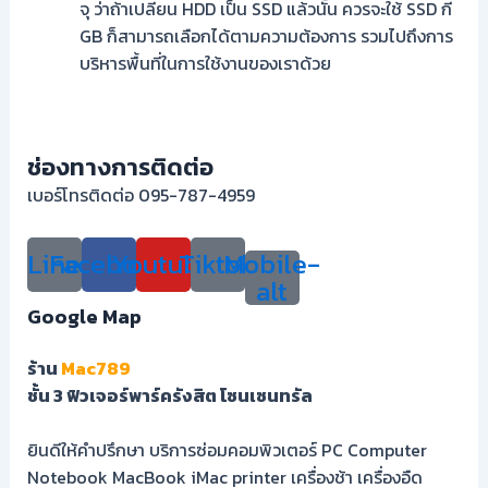
จุ ว่าถ้าเปลี่ยน HDD เป็น SSD แล้วนั้น ควรจะใช้ SSD กี่
GB ก็สามารถเลือกได้ตามความต้องการ รวมไปถึงการ
บริหารพื้นที่ในการใช้งานของเราด้วย
ช่องทางการติดต่อ
เบอร์โทรติดต่อ 095-787-4959
Line
Facebook
Youtube
Tiktok
Mobile-
alt
Google Map
ร้าน
Mac789
ชั้น 3 ฟิวเจอร์พาร์ครังสิต โซนเซนทรัล
ยินดีให้คำปรึกษา บริการซ่อมคอมพิวเตอร์ PC Computer
Notebook MacBook iMac printer เครื่องช้า เครื่องอืด