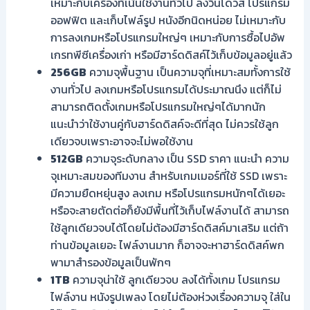
เหมาะกับเครื่องที่เน้นใช้งานทั่วไป ลงวินโดวส์ โปรแกรม
ออฟฟิต และเก็บไฟล์รูป หนังอีกนิดหน่อย ไม่เหมาะกับ
การลงเกมหรือโปรแกรมใหญ่ๆ เหมาะกับการซื้อไปอัพ
เกรทพีซีเครื่องเก่า หรือมีฮาร์ดดิสค์ไว้เก็บข้อมูลอยู่แล้ว
256GB
ความจุพื้นฐาน เป็นความจุที่เหมาะสมทั้งการใช้
งานทั่วไป ลงเกมหรือโปรแกรมได้ประมาณนึง แต่ก็ไม่
สามารถติดตั้งเกมหรือโปรแกรมใหญ่ๆได้มากนัก
แนะนำว่าใช้งานคู่กับฮาร์ดดิสค์จะดีที่สุด ไม่ควรใช้ลูก
เดียวจบเพราะอาจจะไม่พอใช้งาน
512GB
ความจุระดับกลาง เป็น SSD ราคา แนะนำ ความ
จุเหมาะสมของทีมงาน สำหรับเกมเมอร์ที่ใช้ SSD เพราะ
มีความยืดหยุ่นสูง ลงเกม หรือโปรแกรมหนักๆได้เยอะ
หรือจะสายตัดต่อก็ยังมีพื้นที่ไว้เก็บไฟล์งานได้ สามารถ
ใช้ลูกเดียวจบได้โดยไม่ต้องมีฮาร์ดดิสค์มาเสริม แต่ถ้า
ท่านข้อมูลเยอะ ไฟล์งานมาก ก็อาจจะหาฮาร์ดดิสค์พก
พามาสำรองข้อมูลเป็นพักๆ
1TB
ความจุน่าใช้ ลูกเดียวจบ ลงได้ทั้งเกม โปรแกรม
ไฟล์งาน หนังรูปเพลง โดยไม่ต้องห่วงเรื่องความจุ ใส่ใน